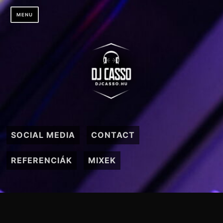
Skip
MENU
to
content
SOCIAL MEDIA
CONTACT
REFERENCIÁK
MIXEK